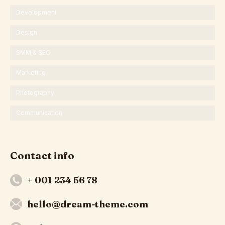
Development
Design
SMM & SEO
Marketing
Photography
Communication
Contact info
+ 001 234 56 78
hello@dream-theme.com