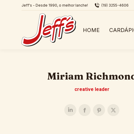
Jeff's - Desde 1990, o melhor lanche!
(19) 3255-4606
HOME
CARDÁP
Miriam Richmon
creative leader