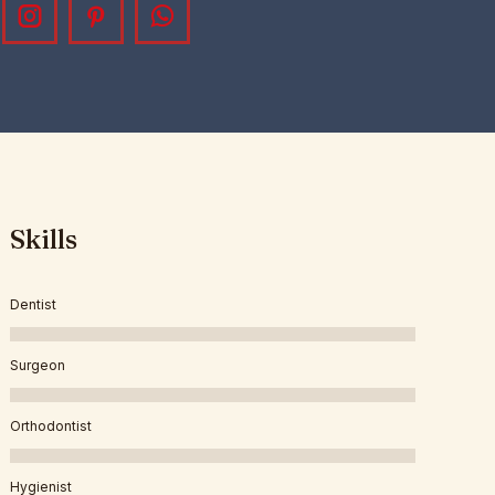
cebook
Instagram
Pinterest
Whatsapp
Skills
Dentist
Surgeon
Orthodontist
Hygienist