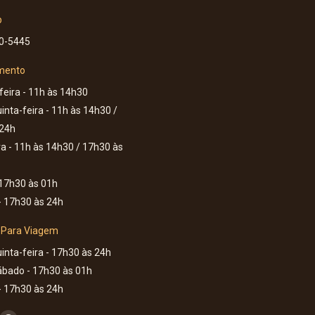
p
60-5445
mento
eira - 11h às 14h30
inta-feira - 11h às 14h30 /
 24h
ra - 11h às 14h30 / 17h30 às
17h30 às 01h
 17h30 às 24h
 Para Viagem
inta-feira - 17h30 às 24h
ábado - 17h30 às 01h
 17h30 às 24h