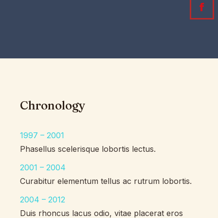
Fa
Chronology
1997 – 2001
Phasellus scelerisque lobortis lectus.
2001 – 2004
Curabitur elementum tellus ac rutrum lobortis.
2004 – 2012
Duis rhoncus lacus odio, vitae placerat eros