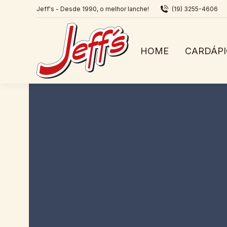
Jeff's - Desde 1990, o melhor lanche!
(19) 3255-4606
HOME
CARDÁP