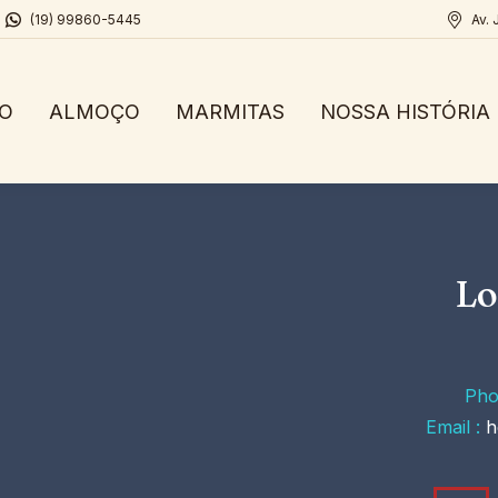
(19) 99860-5445
Av. 
IO
ALMOÇO
MARMITAS
NOSSA HISTÓRIA
Lo
Pho
Email :
h