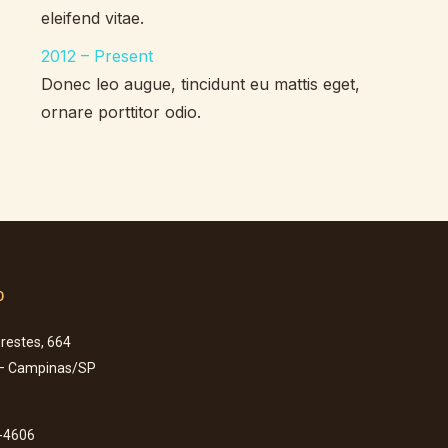
eleifend vitae.
2012 – Present
Donec leo augue, tincidunt eu mattis eget,
ornare porttitor odio.
o
Prestes, 664
 – Campinas/SP
-4606