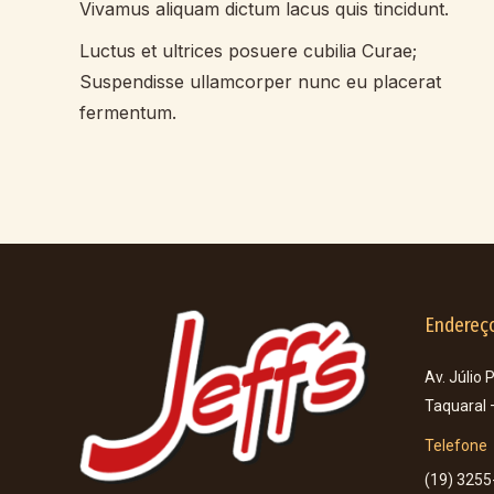
Vivamus aliquam dictum lacus quis tincidunt.
Luctus et ultrices posuere cubilia Curae;
Suspendisse ullamcorper nunc eu placerat
fermentum.
Endereç
Av. Júlio 
Taquaral
Telefone
(19) 3255