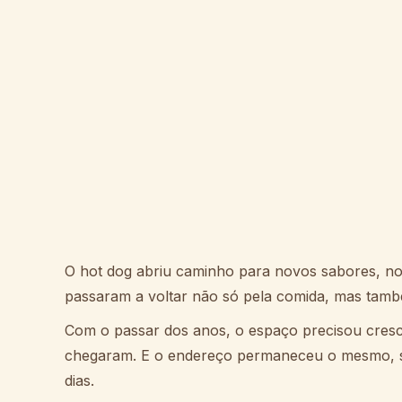
O hot dog abriu caminho para novos sabores, no
passaram a voltar não só pela comida, mas també
Com o passar dos anos, o espaço precisou cresc
chegaram. E o endereço permaneceu o mesmo, se 
dias.