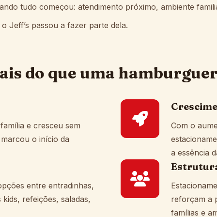
uando tudo começou: atendimento próximo, ambiente famili
 Jeff’s passou a fazer parte dela.
ais do que uma hamburguer
Crescime
família e cresceu sem
Com o aumen
 marcou o início da
estacioname
a essência d
Estrutur
opções entre entradinhas,
Estacioname
kids, refeições, saladas,
reforçam a 
famílias e a