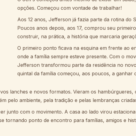
opções. Começou com vontade de trabalhar!
Aos 12 anos, Jefferson já fazia parte da rotina 
Poucos anos depois, aos 17, comprou seu primeir
construir, na prática, a história que marcaria ger
O primeiro ponto ficava na esquina em frente ao e
onde a família sempre esteve presente. Com o mov
Jefferson transformou parte da residência no nov
quintal da família começou, aos poucos, a ganhar 
vos lanches e novos formatos. Vieram os hambúrgueres, o
m pelo ambiente, pela tradição e pelas lembranças criadas 
er junto com o movimento. A casa ao lado virou estacio
tornando ponto de encontro para famílias, amigos e hist