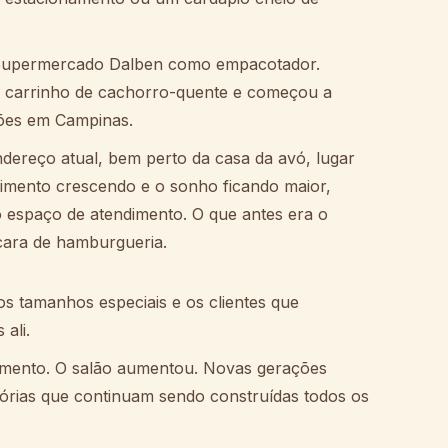
do Supermercado Dalben como empacotador.
o carrinho de cachorro-quente e começou a
ações em Campinas.
ndereço atual, bem perto da casa da avó, lugar
imento crescendo e o sonho ficando maior,
o espaço de atendimento. O que antes era o
cara de hamburgueria.
s tamanhos especiais e os clientes que
ali.
namento. O salão aumentou. Novas gerações
órias que continuam sendo construídas todos os