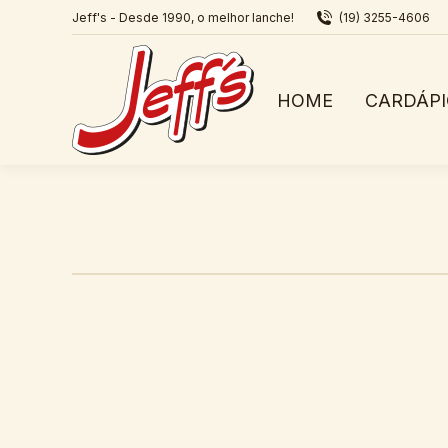
Jeff's - Desde 1990, o melhor lanche!
(19) 3255-4606
HOME
CARDÁP