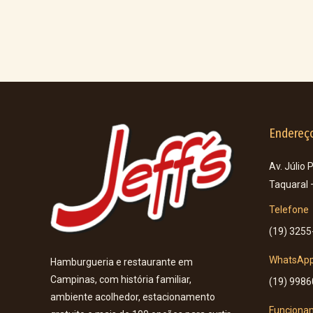
Endereç
Av. Júlio 
Taquaral
Telefone
(19) 3255
WhatsAp
Hamburgueria e restaurante em
Campinas, com história familiar,
(19) 998
ambiente acolhedor, estacionamento
Funciona