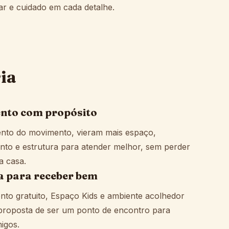
ar e cuidado em cada detalhe.
ia
nto com propósito
to do movimento, vieram mais espaço,
nto e estrutura para atender melhor, sem perder
a casa.
a para receber bem
nto gratuito, Espaço Kids e ambiente acolhedor
proposta de ser um ponto de encontro para
migos.