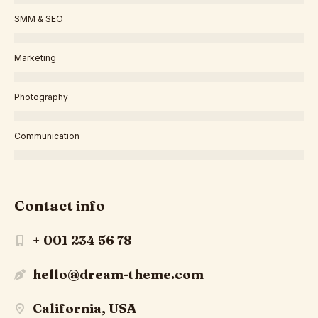
SMM & SEO
Marketing
Photography
Communication
Contact info
+ 001 234 56 78
hello@dream-theme.com
California, USA