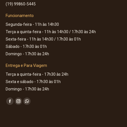
(19) 99860-5445
Funcionamento
Segunda-feira - 11h às 14h30
Terça a quinta-feira - 11h às 14h30 / 17h30 às 24h
Sexta-feira - 11h às 14h30 / 17h30 às 01h
Sábado - 17h30 às 01h
Domingo - 17h30 às 24h
Entrega e Para Viagem
Terça a quinta-feira - 17h30 às 24h
Sexta e sábado - 17h30 às 01h
Domingo - 17h30 às 24h
Encontre-nos em:
Facebook
Instagram
Whatsapp
page
page
page
opens
opens
opens
in
in
in