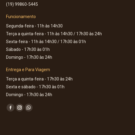
(19) 99860-5445
Funcionamento
Segunda-feira - 11h às 14h30
Terça a quinta-feira - 11h às 14h30 / 17h30 às 24h
Sexta-feira - 11h às 14h30 / 17h30 às 01h
Sábado - 17h30 às 01h
Domingo - 17h30 às 24h
Entrega e Para Viagem
Terça a quinta-feira - 17h30 às 24h
Sexta e sábado - 17h30 às 01h
Domingo - 17h30 às 24h
Encontre-nos em:
Facebook
Instagram
Whatsapp
page
page
page
opens
opens
opens
in
in
in