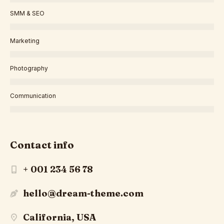
SMM & SEO
Marketing
Photography
Communication
Contact info
+ 001 234 56 78
hello@dream-theme.com
California, USA