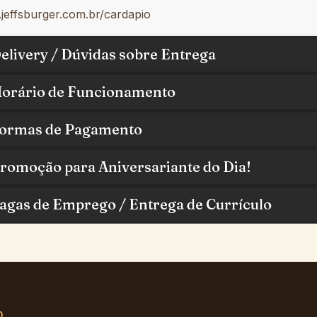
jeffsburger.com.br/cardapio
elivery / Dúvidas sobre Entrega
orário de Funcionamento
ormas de Pagamento
romoção para Aniversariante do Dia!
agas de Emprego / Entrega de Currículo
o