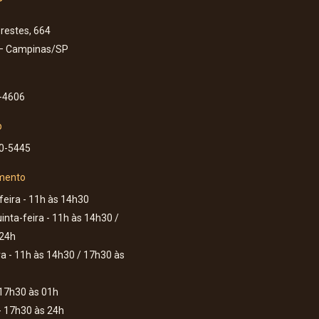
Prestes, 664
 – Campinas/SP
-4606
p
60-5445
mento
eira - 11h às 14h30
inta-feira - 11h às 14h30 /
 24h
ra - 11h às 14h30 / 17h30 às
17h30 às 01h
 17h30 às 24h