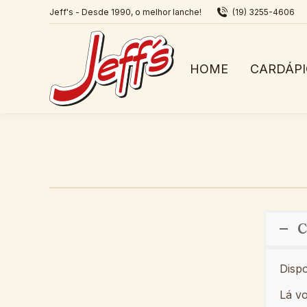
Jeff's - Desde 1990, o melhor lanche!
(19) 3255-4606
HOME
CARDÁP
C
Dispo
Lá vo