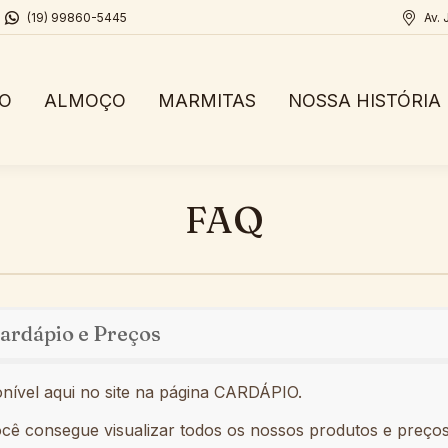
(19) 99860-5445
Av. 
IO
ALMOÇO
MARMITAS
NOSSA HISTÓRIA
FAQ
ardápio e Preços
nível aqui no site na página CARDÁPIO.
cê consegue visualizar todos os nossos produtos e preços